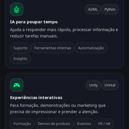
🤖
AI/ML
Python
IA para poupar tempo
Ajuda a responder mais rápido, processar informação e
reduzir tarefas manuais.
Suporte
Ferramentas internas
Automatização
Insights
🎮
Unity
Unreal
Experiências interativas
Para formação, demonstrações ou marketing que
precisa de impressionar e prender a atenção.
Formação
Demos de produto
Eventos
VR / AR