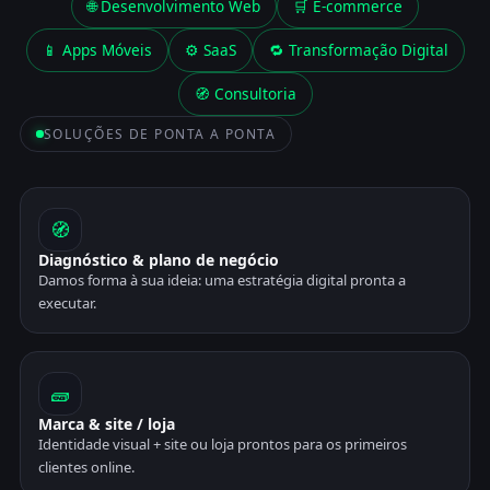
🌐 Desenvolvimento Web
🛒 E-commerce
📱 Apps Móveis
⚙️ SaaS
🔁 Transformação Digital
🧭 Consultoria
SOLUÇÕES DE PONTA A PONTA
🧭
Diagnóstico & plano de negócio
Damos forma à sua ideia: uma estratégia digital pronta a
executar.
🧱
Marca & site / loja
Identidade visual + site ou loja prontos para os primeiros
clientes online.