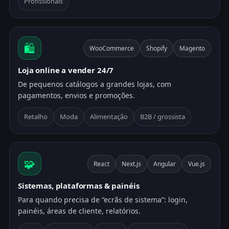
Profissionais
🛍️
WooCommerce
Shopify
Magento
Loja online a vender 24/7
De pequenos catálogos a grandes lojas, com
pagamentos, envios e promoções.
Retalho
Moda
Alimentação
B2B / grossista
🧩
React
Next.js
Angular
Vue.js
Sistemas, plataformas & painéis
Para quando precisa de “ecrãs de sistema”: login,
painéis, áreas de cliente, relatórios.