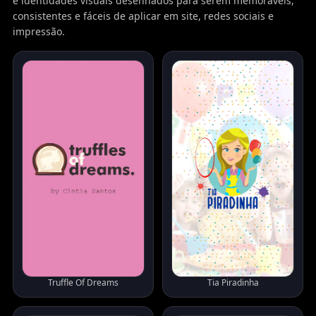
e identidades visuais desenhados para serem memoráveis,
consistentes e fáceis de aplicar em site, redes sociais e
impressão.
Truffle Of Dreams
Tia Piradinha