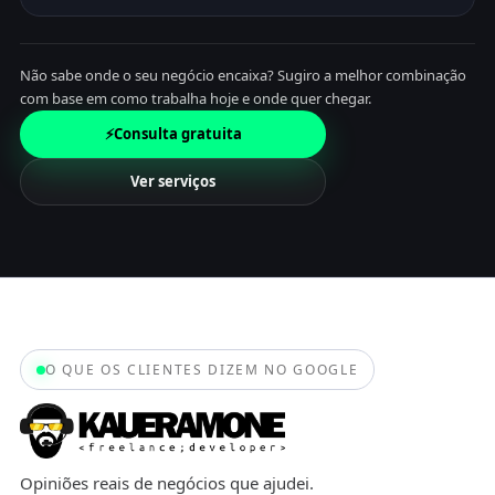
Não sabe onde o seu negócio encaixa? Sugiro a melhor combinação
com base em como trabalha hoje e onde quer chegar.
⚡
Consulta gratuita
Ver serviços
O QUE OS CLIENTES DIZEM NO GOOGLE
Opiniões reais de negócios que ajudei.