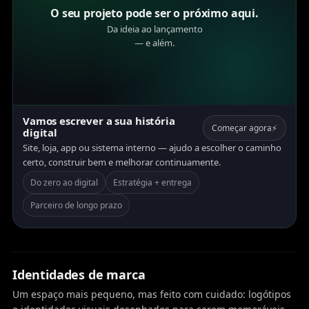
O seu projeto pode ser o próximo aqui.
Da ideia ao lançamento
— e além.
Vamos escrever a sua história
Começar agora
⚡
digital
Site, loja, app ou sistema interno — ajudo a escolher o caminho
certo, construir bem e melhorar continuamente.
Do zero ao digital
Estratégia + entrega
Parceiro de longo prazo
Identidades de marca
Um espaço mais pequeno, mas feito com cuidado: logótipos