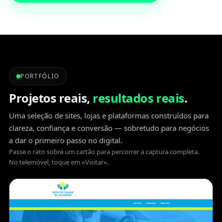
PORTFÓLIO
Projetos reais,
resultados reais
.
Uma seleção de sites, lojas e plataformas construídos para
clareza, confiança e conversão — sobretudo para negócios
a dar o primeiro passo no digital.
Passe o rato sobre um cartão para percorrer a captura completa.
No telemóvel, toque em «Visitar».