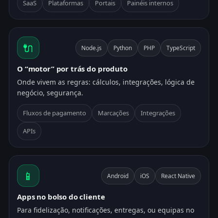
SaaS
Plataformas
Portais
Painéis internos
🔌
Node.js
Python
PHP
TypeScript
O “motor” por trás do produto
Onde vivem as regras: cálculos, integrações, lógica de
negócio, segurança.
Fluxos de pagamento
Marcações
Integrações
APIs
📱
Android
iOS
React Native
Apps no bolso do cliente
Para fidelização, notificações, entregas, ou equipas no