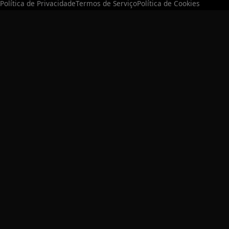
Política de Privacidade
Termos de Serviço
Política de Cookies